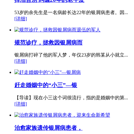
53岁的余先生是一名病龄长达22年的银屑病患者。因...
[详细]
规范诊疗，拯救因银屑病而
银屑病打碎了他的军人梦，年仅23岁的韩某从小就立...
[详细]
赶走婚姻中的“小三”—银
【导读】现在小三这个词很流行，指的是婚姻中的第...
[详细]
治愈家族遗传银屑病患者，