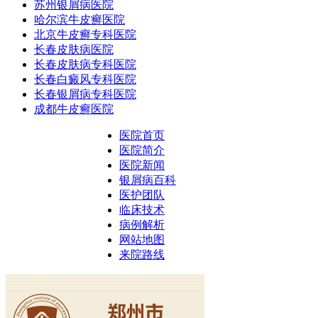
苏州银屑病医院
哈尔滨牛皮癣医院
北京牛皮癣专科医院
长春皮肤病医院
长春皮肤病专科医院
长春白癜风专科医院
长春银屑病专科医院
成都牛皮癣医院
医院首页
医院简介
医院新闻
银屑病百科
医护团队
临床技术
病例解析
网站地图
来院路线