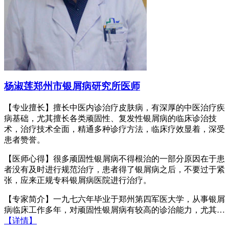
杨淑莲
郑州市银屑病研究所医师
【专业擅长】擅长中医内诊治疗皮肤病，有深厚的中医治疗疾
病基础，尤其擅长各类顽固性、复发性银屑病的临床诊治技
术，治疗技术全面，精通多种诊疗方法，临床疗效显着，深受
患者赞誉。
【医师心得】很多顽固性银屑病不得根治的一部分原因在于患
者没有及时进行规范治疗，患者得了银屑病之后，不要过于紧
张，应来正规专科银屑病医院进行治疗。
【专家简介】一九七六年毕业于郑州第四军医大学，从事银屑
病临床工作多年，对顽固性银屑病有较高的诊治能力，尤其…
【详情】