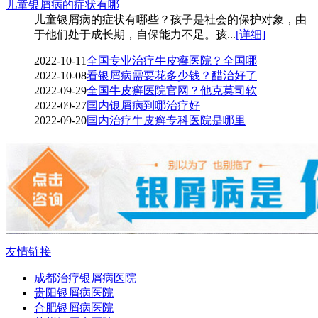
儿童银屑病的症状有哪
儿童银屑病的症状有哪些？孩子是社会的保护对象，由
于他们处于成长期，自保能力不足。孩...
[详细]
2022-10-11
全国专业治疗牛皮癣医院？全国哪
2022-10-08
看银屑病需要花多少钱？醋治好了
2022-09-29
全国牛皮癣医院官网？他克莫司软
2022-09-27
国内银屑病到哪治疗好
2022-09-20
国内治疗牛皮癣专科医院是哪里
友情链接
成都治疗银屑病医院
贵阳银屑病医院
合肥银屑病医院