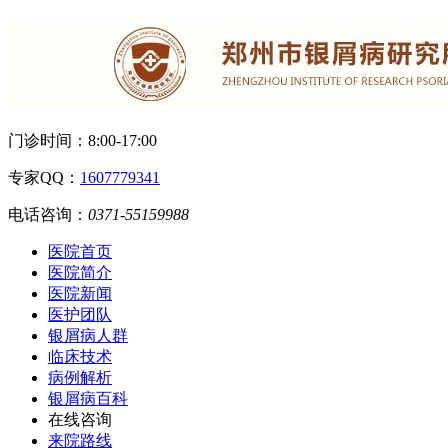
门诊时间：
8:00-17:00
专家QQ：
1607779341
电话咨询：
0371-55159988
医院首页
医院简介
医院新闻
医护团队
银屑病人群
临床技术
病例解析
银屑病百科
在线咨询
来院路线