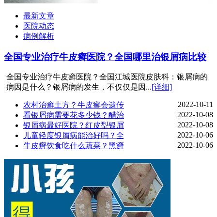
最新文章
医院动态
病例解析
全国专业治疗牛皮癣医院？全国哪里治银屑病比较
全国专业治疗牛皮癣医院？全国江城医院皮肤科：银屑病的
病因是什么？银屑病的发生，不仅仅是因...
[详细]
2022-10-11
农村治癣土方？牛皮癣会遗传
2022-10-08
看银屑病需要花多少钱？醋治
2022-10-08
银屑病最好医院？红皮型银屑
2022-10-06
儿童轻度银屑病能治好吗？全
2022-10-06
牛皮癣饮食吃什么蔬菜？黑癣