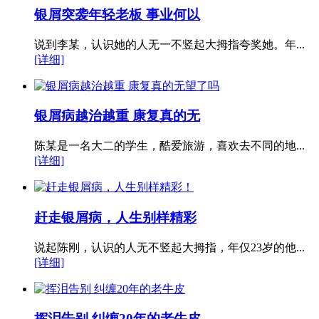
银屑突袭年轻老板 事业何以
说到李某，认识她的人无一不竖起大拇指夸奖她。年...
[详细]
银屑病越治越重 康复真的无
陈某是一名大二的学生，酷爱旅游，喜欢去不同的地...
[详细]
赶走银屑病，人生别样精彩
说起陈刚，认识的人无不竖起大拇指，年仅23岁的他...
[详细]
挥泪告别 纠缠20年的老牛皮