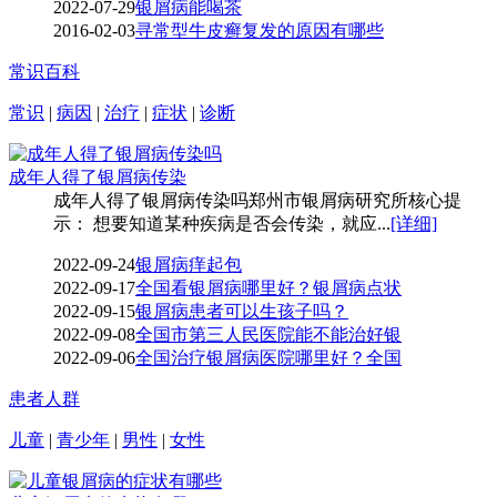
2022-07-29
银屑病能喝茶
2016-02-03
寻常型牛皮癣复发的原因有哪些
常识百科
常识
|
病因
|
治疗
|
症状
|
诊断
成年人得了银屑病传染
成年人得了银屑病传染吗郑州市银屑病研究所核心提
示： 想要知道某种疾病是否会传染，就应...
[详细]
2022-09-24
银屑病痒起包
2022-09-17
全国看银屑病哪里好？银屑病点状
2022-09-15
银屑病患者可以生孩子吗？
2022-09-08
全国市第三人民医院能不能治好银
2022-09-06
全国治疗银屑病医院哪里好？全国
患者人群
儿童
|
青少年
|
男性
|
女性