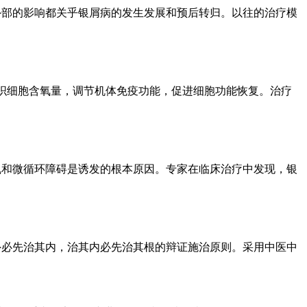
外部的影响都关乎银屑病的发生发展和预后转归。以往的治疗模
组织细胞含氧量，调节机体免疫功能，促进细胞功能恢复。治疗
乱和微循环障碍是诱发的根本原因。专家在临床治疗中发现，银
外必先治其内，治其内必先治其根的辩证施治原则。采用中医中