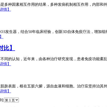
都是多种因素相互作用的结果，多种发病机制相互作用，内部和
详情】
O3发生器，结合50年临床经验，创新3D自体免疫疗法，增加
】
对比】
有不同的认知，近年来，由各种治疗研究发现，患者免疫功能紊
详情】
在肌肤表面，根在五脏六腑，源自血液和细胞。治疗应坚持治其
详情】
到: