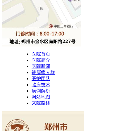
医院首页
医院简介
医院新闻
银屑病人群
医护团队
临床技术
病例解析
网站地图
来院路线