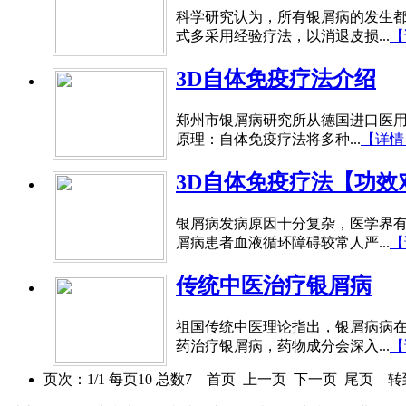
科学研究认为，所有银屑病的发生
式多采用经验疗法，以消退皮损...
【
3D自体免疫疗法介绍
郑州市银屑病研究所从德国进口医用
原理：自体免疫疗法将多种...
【详情
3D自体免疫疗法【功效
银屑病发病原因十分复杂，医学界
屑病患者血液循环障碍较常人严...
【
传统中医治疗银屑病
祖国传统中医理论指出，银屑病病
药治疗银屑病，药物成分会深入...
【
页次：1/1 每页10 总数7 首页 上一页 下一页 尾页 转