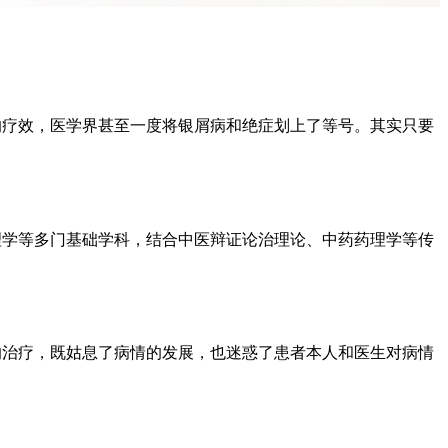
的疗效，医学界甚至一度将银屑病和绝症划上了等号。其实只要
理学等多门基础学科，结合中医辩证论治理论、中药药理学等传
的治疗，既姑息了病情的发展，也迷惑了患者本人和医生对病情