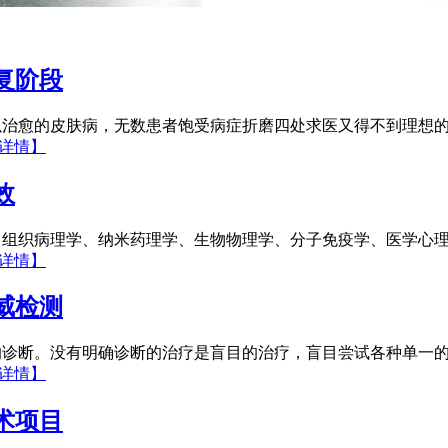
复阶段
以治愈的皮肤病，无数患者饱受病症折磨四处求医又得不到理想
详情】
效
、组织病理学、纳米药理学、生物物理学、分子免疫学、医学心
详情】
威检测
的诊断。没有明确诊断的治疗是盲目的治疗，盲目尝试各种单一
详情】
术项目