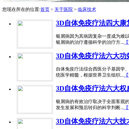
您现在所在的位置:
首页
>
关于医院
>
临床技术
3D自体免疫疗法四大康
银屑病因为其病因复杂一度成为难
银屑病的治疗遵循科学的治疗方...
【
3D自体免疫疗法六大功
自体免疫疗法综合西医分子基因学
统医学精髓，根据世界卫生组织...
【
3D自体免疫疗法六大权
银屑病的有效治疗取决于全面客观
发生发展和预后转归的科学判断...
【
3D自体免疫疗法六大技