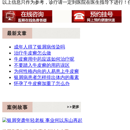
以上信息只作为参考，诊疗请一定到医院在医生指导下进行！
成年人得了银屑病传染吗
治疗牛皮癣怎么做
牛皮癣用中药应该如何治疗呢
不要踏入牛皮癣的用药误区
为何性格内向的人易患上牛皮癣
银屑病患者怎样排出体内的毒素
怀孕了牛皮癣加重了怎么办