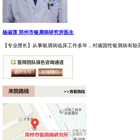
杨淑莲
郑州市银屑病研究所医生
【专业擅长】从事银屑病临床工作多年，对顽固性银屑病有较