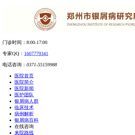
门诊时间：
8:00-17:00
专家QQ：
1607779341
电话咨询：
0371-55159988
医院首页
医院简介
医院新闻
医护团队
银屑病人群
临床技术
病例解析
银屑病百科
在线咨询
来院路线