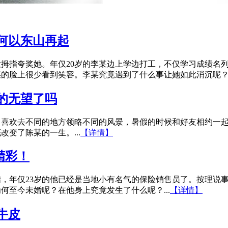
何以东山再起
拇指夸奖她。年仅20岁的李某边上学边打工，不仅学习成绩名
的脸上很少看到笑容。李某究竟遇到了什么事让她如此消沉呢？..
的无望了吗
，喜欢去不同的地方领略不同的风景，暑假的时候和好友相约一
变了陈某的一生。...
【详情】
精彩！
，年仅23岁的他已经是当地小有名气的保险销售员了。按理说
何至今未婚呢？在他身上究竟发生了什么呢？...
【详情】
牛皮