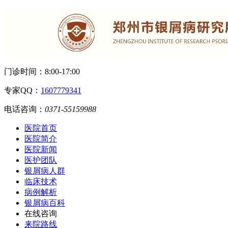
门诊时间：
8:00-17:00
专家QQ：
1607779341
电话咨询：
0371-55159988
医院首页
医院简介
医院新闻
医护团队
银屑病人群
临床技术
病例解析
银屑病百科
在线咨询
来院路线