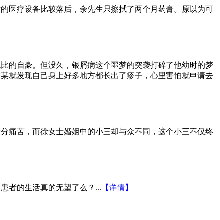
时的医疗设备比较落后，余先生只擦拭了两个月药膏。原以为可
无比的自豪。但没久，银屑病这个噩梦的突袭打碎了他幼时的梦
韩某就发现自己身上好多地方都长出了疹子，心里害怕就申请去
十分痛苦，而徐女士婚姻中的小三却与众不同，这个小三不仅终
者的生活真的无望了么？...
【详情】