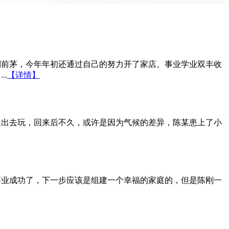
列前茅，今年年初还通过自己的努力开了家店。事业学业双丰收
.
【详情】
起出去玩，回来后不久，或许是因为气候的差异，陈某患上了小
事业成功了，下一步应该是组建一个幸福的家庭的，但是陈刚一