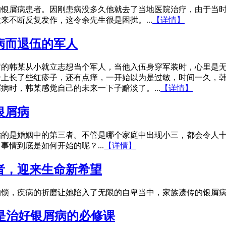
年的银屑病患者。因刚患病没多久他就去了当地医院治疗，由于当
来不断反复发作，这令余先生很是困扰。...
【详情】
病而退伍的军人
岁的韩某从小就立志想当个军人，当他入伍身穿军装时，心里是
身上长了些红疹子，还有点痒，一开始以为是过敏，时间一久，
病时，韩某感觉自己的未来一下子黯淡了。...
【详情】
银屑病
指的是婚姻中的第三者。不管是哪个家庭中出现小三，都会令人
情到底是如何开始的呢？...
【详情】
者，迎来生命新希望
锁，疾病的折磨让她陷入了无限的自卑当中，家族遗传的银屑病患
是治好银屑病的必修课