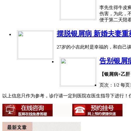
李先生得牛皮
伤害，为此，
便于第二天陪着
摆脱银屑病 新婚夫妻重
27岁的小吉此时是幸福的，和自己
告别银屑
【银屑病+乙
页次：1/2 每
以上信息只作为参考，诊疗请一定到医院在医生指导下进行！