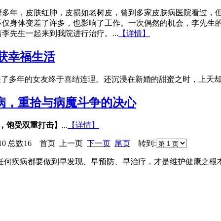
癣多年，皮肤红肿，皮损如老树皮，曾到多家皮肤病医院看过，
不仅身体变差了许多，也影响了工作。一次偶然的机会，李先生
李先生一起来到我院进行治疗。...
【详情】
获幸福生活
谈了多年的女友终于喜结连理。还沉浸在新婚的甜蜜之时，上天却跟
病，重拾与病魔斗争的决心
肝，饱受双重打击】
...
【详情】
页10 总数16 首页 上一页
下一页
尾页
转到:
任何疾病都要做到早发现、早预防、早治疗，才是维护健康之根