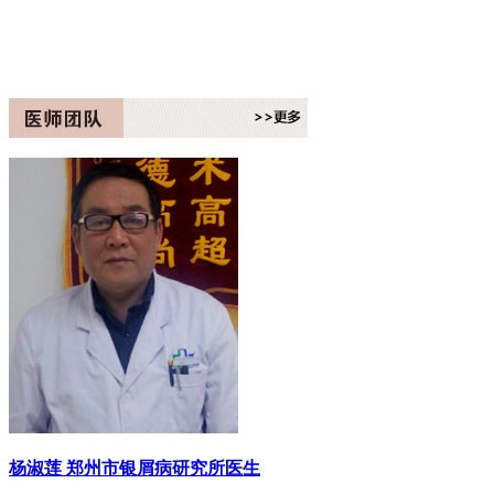
杨淑莲
郑州市银屑病研究所医生