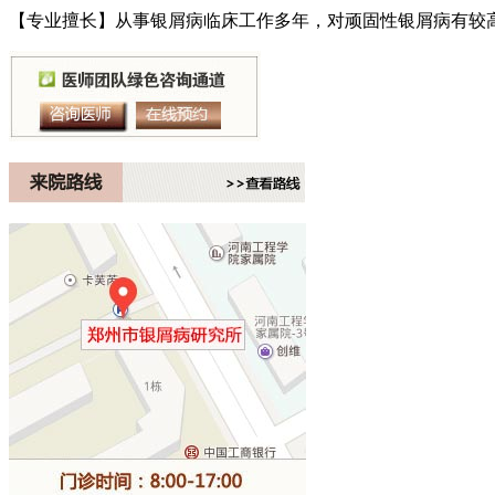
【专业擅长】从事银屑病临床工作多年，对顽固性银屑病有较