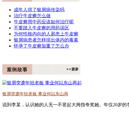
成年人得了银屑病传染吗
治疗牛皮癣怎么做
牛皮癣用中药应该如何治疗呢
不要踏入牛皮癣的用药误区
为何性格内向的人易患上牛皮癣
银屑病患者怎样排出体内的毒素
怀孕了牛皮癣加重了怎么办
银屑突袭年轻老板 事业何以东山再
说到李某，认识她的人无一不竖起大拇指夸奖她。年仅20岁的李